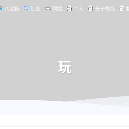
八宝箱
社交
网站
个人
分子模拟
玩