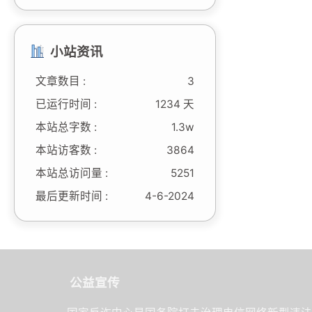
小站资讯
文章数目 :
3
已运行时间 :
1234 天
本站总字数 :
1.3w
本站访客数 :
3864
本站总访问量 :
5251
最后更新时间 :
4-6-2024
公益宣传